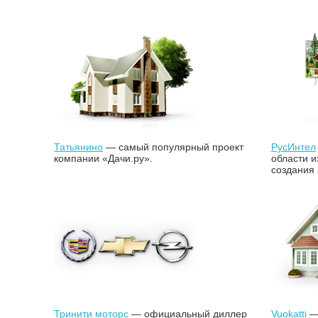
Татьянино
— самый популярный проект
РусИнтел
компании «Дачи.ру».
области и
создания
Тринити моторс
— официальный диллер
Vuokatti
— 