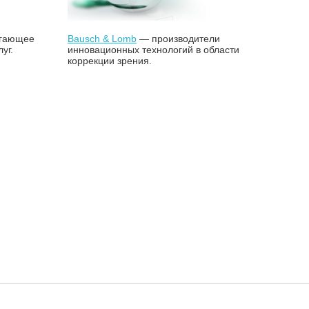
агающее
Bausch & Lomb
— производители
уг.
инновационных технологий в области
коррекции зрения.