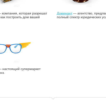
 компания, которая разрешат
Доминант
— агентство, предл
как построить дом вашей
полный спектр юридических усл
 настоящий супермаркет
инз.