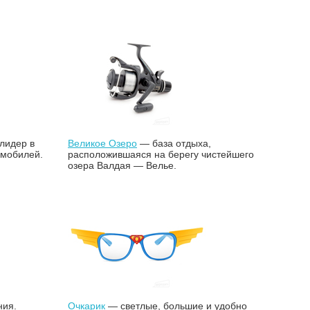
лидер в
Великое Озеро
— база отдыха,
омобилей.
расположившаяся на берегу чистейшего
озера Валдая — Велье.
ния.
Очкарик
— светлые, большие и удобно