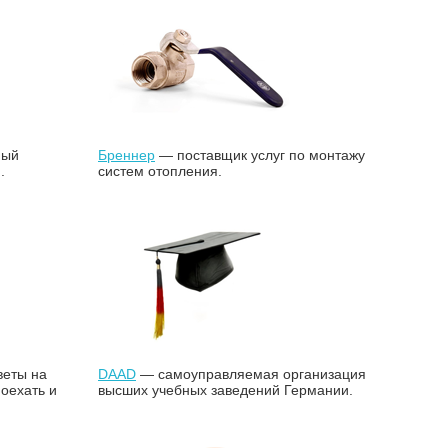
ный
Бреннер
— поставщик услуг по монтажу
.
систем отопления.
веты на
DAAD
— самоуправляемая организация
поехать и
высших учебных заведений Германии.