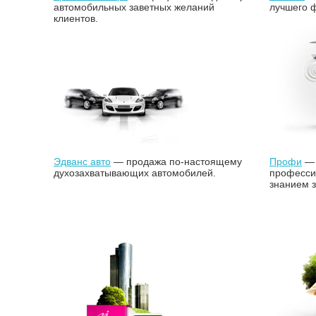
автомобильных заветных желаний
лучшего ф
клиентов.
Эдванс авто
— продажа по-настоящему
Профи
— 
духозахватывающих автомобилей.
професси
знанием з