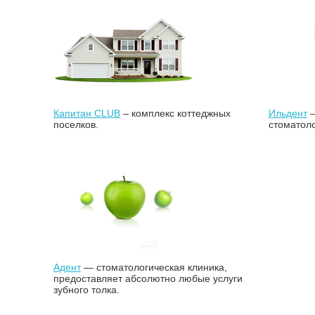
Капитан CLUB
– комплекс коттеджных
Ильдент
—
поселков.
стоматоло
Адент
— стоматологическая клиника,
предоставляет абсолютно любые услуги
зубного толка.