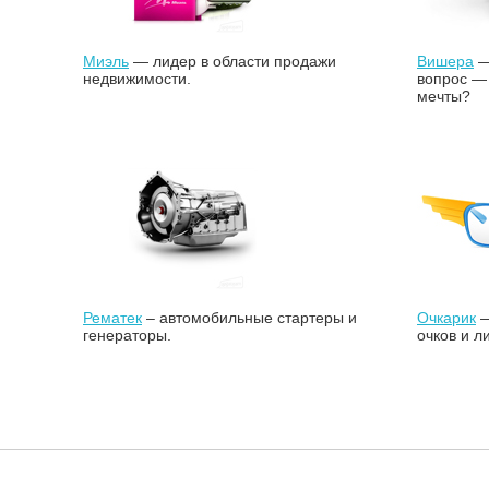
Миэль
— лидер в области продажи
Вишера
—
недвижимости.
вопрос — 
мечты?
Рематек
– автомобильные стартеры и
Очкарик
—
генераторы.
очков и л