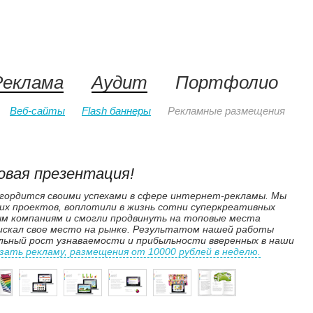
Реклама
Аудит
Портфолио
Веб-сайты
Flash баннеры
Рекламные размещения
овая презентация!
ордится своими успехами в сфере интернет-рекламы. Мы
их проектов, воплотили в жизнь сотни суперкреативных
ым компаниям и смогли продвинуть на топовые места
 искал свое место на рынке. Результатом нашей работы
ьный рост узнаваемости и прибыльности вверенных в наши
зать рекламу, размещения от 10000 рублей в неделю.