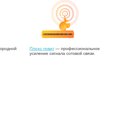
городной
Плохо ловит
— профессиональное
усиление сигнала сотовой связи.