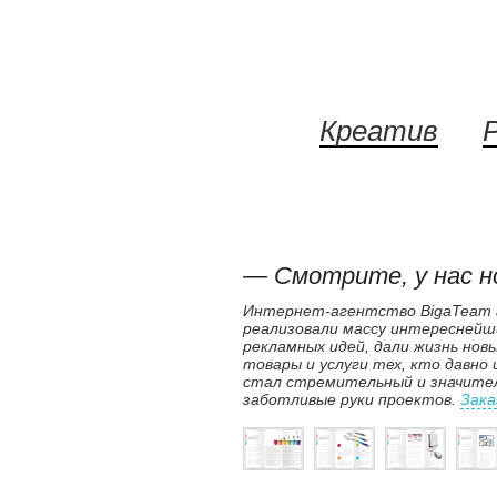
Креатив
— Смотрите, у нас н
Интернет-агентство BigaTeam г
реализовали массу интереснейш
рекламных идей, дали жизнь нов
товары и услуги тех, кто давно
стал стремительный и значител
заботливые руки проектов.
Зака