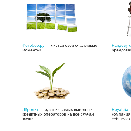
Фотобоо.ру
— листай свои счастливые
Рандеву 
моменты!
брендова
ЛКредит
— один из самых выгодных
Royal Saf
кредитных операторов на все случаи
компания
жизни.
сейшелах