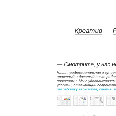
Креатив
— Смотрите, у нас н
Наша профессиональная и супер
приятный и богатый опыт рабо
проектами. Мы с удовольствием 
удобный, отвечающий современн
разработку веб-сайта, сайт-виз