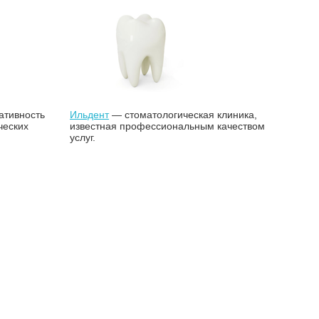
ативность
Ильдент
— стоматологическая клиника,
ческих
известная профессиональным качеством
услуг.