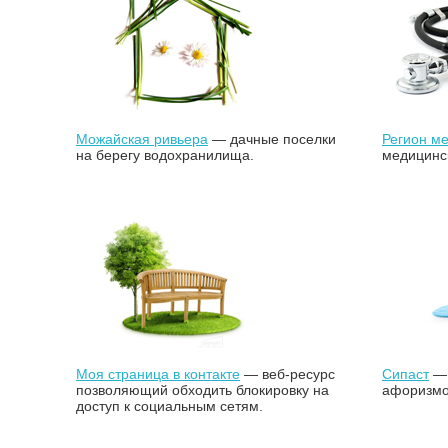
Можайская ривьера
— дачные поселки
Регион м
на берегу водохранилища.
медицинск
Моя страница в контакте
— веб-ресурс
Сипаст
— 
позволяющий обходить блокировку на
афоризмов
доступ к социальным сетям.