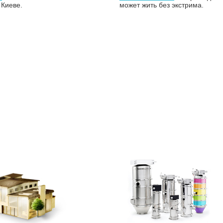
 Киеве.
может жить без экстрима.