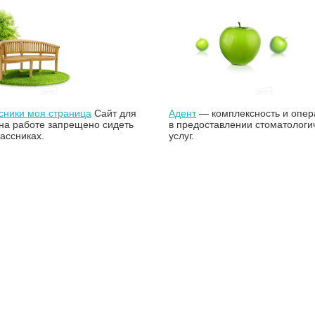
сники моя страница
Сайт для
Адент
— комплексность и опер
 на работе запрещено сидеть
в предоставлении стоматологи
ассниках.
услуг.