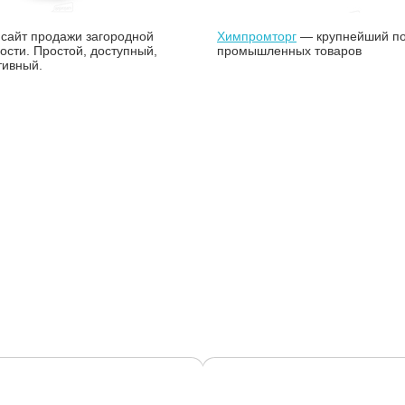
сайт продажи загородной
Химпромторг
— крупнейший п
сти. Простой, доступный,
промышленных товаров
ивный.