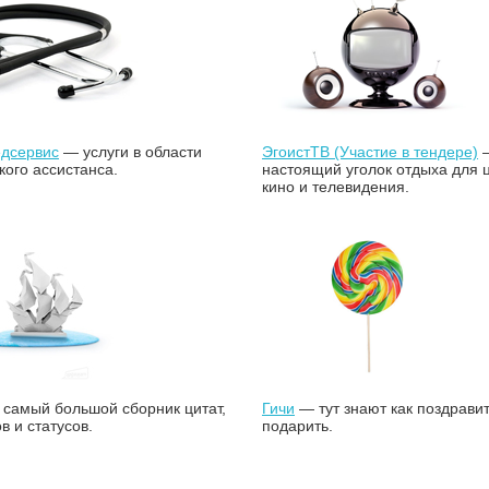
едсервис
— услуги в области
ЭгоистТВ (Участие в тендере)
ого ассистанса.
настоящий уголок отдыха для 
кино и телевидения.
самый большой сборник цитат,
Гичи
— тут знают как поздравит
 и статусов.
подарить.