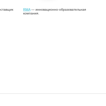
оставщик
RMA
— инновационно-образовательная
компания.