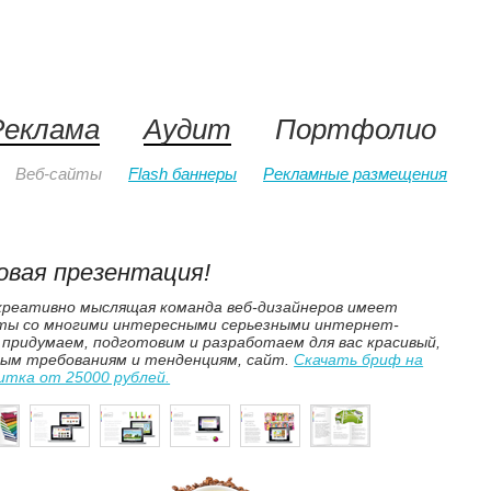
Реклама
Аудит
Портфолио
Веб-сайты
Flash баннеры
Рекламные размещения
овая презентация!
креативно мыслящая команда веб-дизайнеров имеет
ты со многими интересными серьезными интернет-
придумаем, подготовим и разработаем для вас красивый,
ым требованиям и тенденциям, сайт.
Скачать бриф на
итка от 25000 рублей.