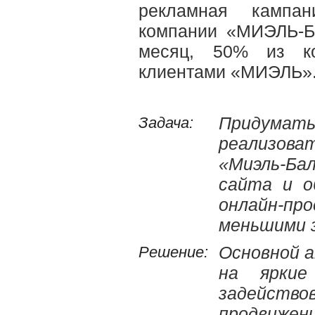
рекламная кампан
компании «МИЭЛЬ-Б
месяц, 50% из кот
клиентами «МИЭЛЬ»
Задача:
Придумать
реализова
«Миэль-Ба
сайта и о
онлайн-п
меньшими 
Решение:
Основной а
на яркие
задейство
продвижен