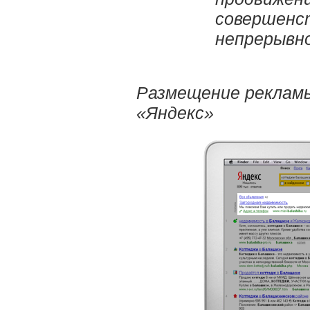
совершенс
непрерывн
Размещение реклам
«Яндекс»