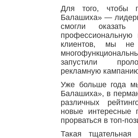
Для того, чтобы 
Балашиха» — лидеры
смогли оказать
профессиональную 
клиентов, мы не
многофункциональны
запустили проло
рекламную кампанию 
Уже больше года м
Балашиха», в перма
различных рейтинг
новые интересные 
прорваться в топ-поз
Такая тщательная