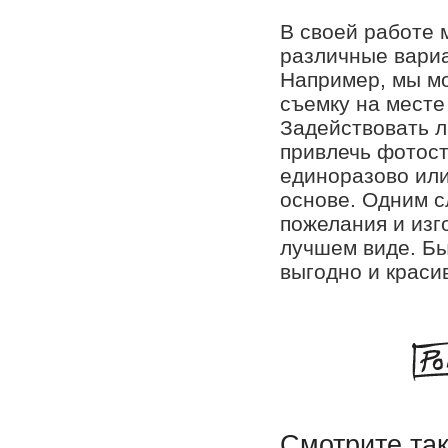
В своей работе
различные вариа
Например, мы м
съемку на месте 
Задействовать 
привлечь фотост
единоразово или
основе. Одним с
пожелания и изг
лучшем виде. Б
выгодно и краси
Смотрите та